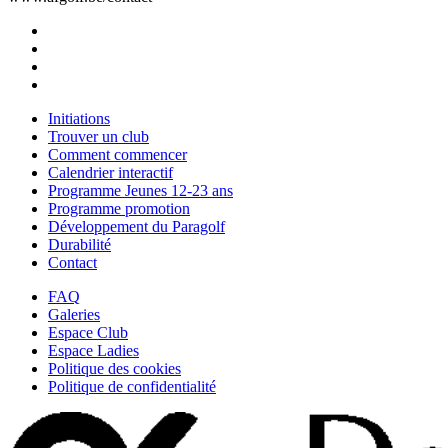
Initiations
Trouver un club
Comment commencer
Calendrier interactif
Programme Jeunes 12-23 ans
Programme promotion
Développement du Paragolf
Durabilité
Contact
FAQ
Galeries
Espace Club
Espace Ladies
Politique des cookies
Politique de confidentialité