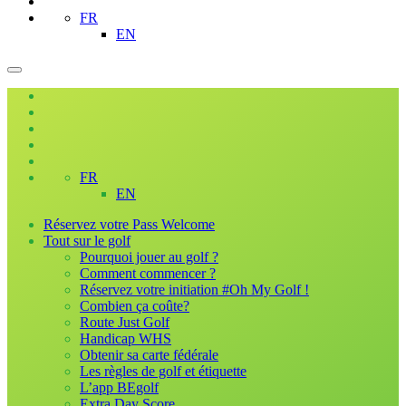
FR
EN
FR
EN
Réservez votre Pass Welcome
Tout sur le golf
Pourquoi jouer au golf ?
Comment commencer ?
Réservez votre initiation #Oh My Golf !
Combien ça coûte?
Route Just Golf
Handicap WHS
Obtenir sa carte fédérale
Les règles de golf et étiquette
L’app BEgolf
Extra Day Score