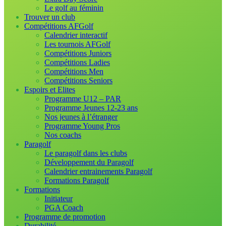
Le golf au féminin
Trouver un club
Compétitions AFGolf
Calendrier interactif
Les tournois AFGolf
Compétitions Juniors
Compétitions Ladies
Compétitions Men
Compétitions Seniors
Espoirs et Elites
Programme U12 – PAR
Programme Jeunes 12-23 ans
Nos jeunes à l’étranger
Programme Young Pros
Nos coachs
Paragolf
Le paragolf dans les clubs
Développement du Paragolf
Calendrier entrainements Paragolf
Formations Paragolf
Formations
Initiateur
PGA Coach
Programme de promotion
Durabilité