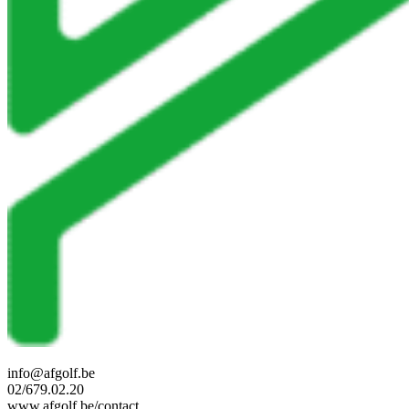
info@afgolf.be
02/679.02.20
www.afgolf.be/contact