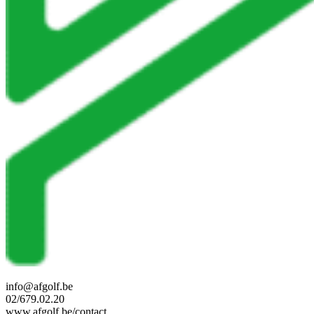
info@afgolf.be
02/679.02.20
www.afgolf.be/contact