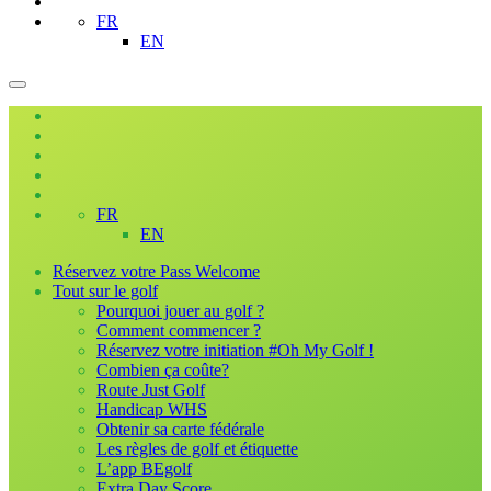
FR
EN
FR
EN
Réservez votre Pass Welcome
Tout sur le golf
Pourquoi jouer au golf ?
Comment commencer ?
Réservez votre initiation #Oh My Golf !
Combien ça coûte?
Route Just Golf
Handicap WHS
Obtenir sa carte fédérale
Les règles de golf et étiquette
L’app BEgolf
Extra Day Score