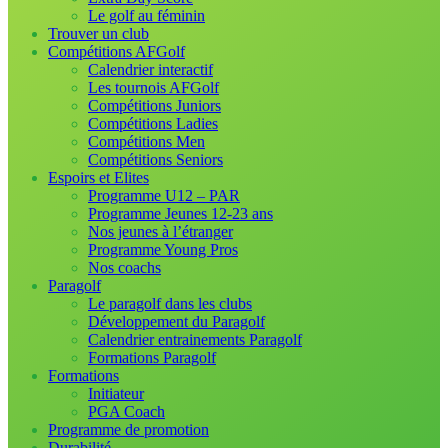
Le golf au féminin
Trouver un club
Compétitions AFGolf
Calendrier interactif
Les tournois AFGolf
Compétitions Juniors
Compétitions Ladies
Compétitions Men
Compétitions Seniors
Espoirs et Elites
Programme U12 – PAR
Programme Jeunes 12-23 ans
Nos jeunes à l’étranger
Programme Young Pros
Nos coachs
Paragolf
Le paragolf dans les clubs
Développement du Paragolf
Calendrier entrainements Paragolf
Formations Paragolf
Formations
Initiateur
PGA Coach
Programme de promotion
Durabilité