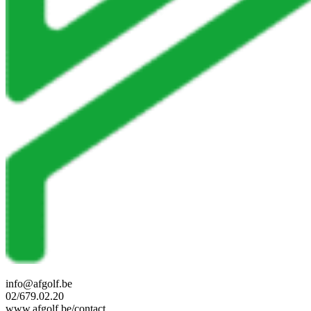
info@afgolf.be
02/679.02.20
www.afgolf.be/contact