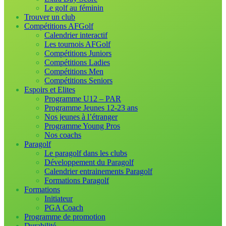
Le golf au féminin
Trouver un club
Compétitions AFGolf
Calendrier interactif
Les tournois AFGolf
Compétitions Juniors
Compétitions Ladies
Compétitions Men
Compétitions Seniors
Espoirs et Elites
Programme U12 – PAR
Programme Jeunes 12-23 ans
Nos jeunes à l’étranger
Programme Young Pros
Nos coachs
Paragolf
Le paragolf dans les clubs
Développement du Paragolf
Calendrier entrainements Paragolf
Formations Paragolf
Formations
Initiateur
PGA Coach
Programme de promotion
Durabilité