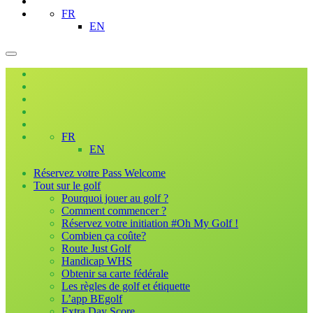
FR
EN
FR
EN
Réservez votre Pass Welcome
Tout sur le golf
Pourquoi jouer au golf ?
Comment commencer ?
Réservez votre initiation #Oh My Golf !
Combien ça coûte?
Route Just Golf
Handicap WHS
Obtenir sa carte fédérale
Les règles de golf et étiquette
L’app BEgolf
Extra Day Score