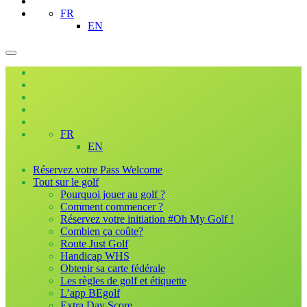
FR
EN
FR
EN
Réservez votre Pass Welcome
Tout sur le golf
Pourquoi jouer au golf ?
Comment commencer ?
Réservez votre initiation #Oh My Golf !
Combien ça coûte?
Route Just Golf
Handicap WHS
Obtenir sa carte fédérale
Les règles de golf et étiquette
L’app BEgolf
Extra Day Score