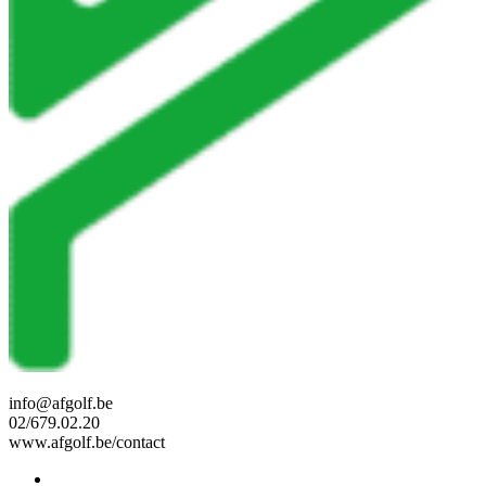
info@afgolf.be
02/679.02.20
www.afgolf.be/contact