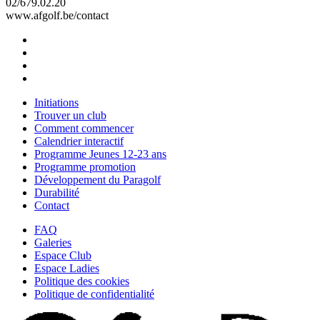
02/679.02.20
www.afgolf.be/contact
Initiations
Trouver un club
Comment commencer
Calendrier interactif
Programme Jeunes 12-23 ans
Programme promotion
Développement du Paragolf
Durabilité
Contact
FAQ
Galeries
Espace Club
Espace Ladies
Politique des cookies
Politique de confidentialité