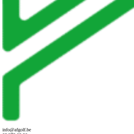
info@afgolf.be