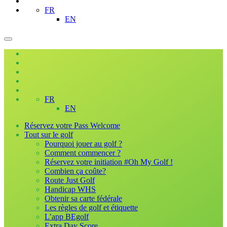
FR
EN
FR
EN
Réservez votre Pass Welcome
Tout sur le golf
Pourquoi jouer au golf ?
Comment commencer ?
Réservez votre initiation #Oh My Golf !
Combien ça coûte?
Route Just Golf
Handicap WHS
Obtenir sa carte fédérale
Les règles de golf et étiquette
L’app BEgolf
Extra Day Score