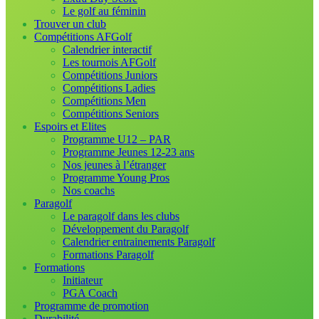
Le golf au féminin
Trouver un club
Compétitions AFGolf
Calendrier interactif
Les tournois AFGolf
Compétitions Juniors
Compétitions Ladies
Compétitions Men
Compétitions Seniors
Espoirs et Elites
Programme U12 – PAR
Programme Jeunes 12-23 ans
Nos jeunes à l’étranger
Programme Young Pros
Nos coachs
Paragolf
Le paragolf dans les clubs
Développement du Paragolf
Calendrier entrainements Paragolf
Formations Paragolf
Formations
Initiateur
PGA Coach
Programme de promotion
Durabilité