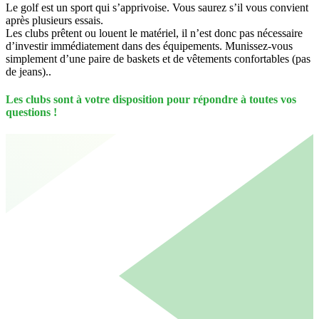
Le golf est un sport qui s’apprivoise. Vous saurez s’il vous convient
après plusieurs essais.
Les clubs prêtent ou louent le matériel, il n’est donc pas nécessaire
d’investir immédiatement dans des équipements. Munissez-vous
simplement d’une paire de baskets et de vêtements confortables (pas
de jeans)..
Les clubs sont à votre disposition pour répondre à toutes vos
questions !