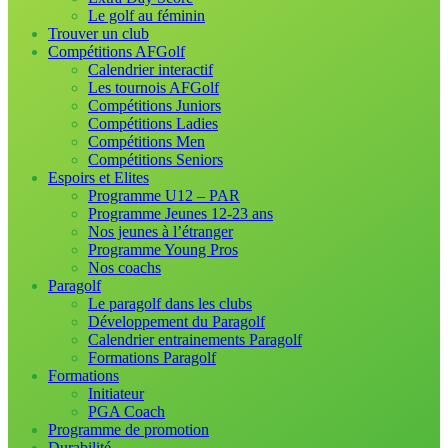
Le golf au féminin
Trouver un club
Compétitions AFGolf
Calendrier interactif
Les tournois AFGolf
Compétitions Juniors
Compétitions Ladies
Compétitions Men
Compétitions Seniors
Espoirs et Elites
Programme U12 – PAR
Programme Jeunes 12-23 ans
Nos jeunes à l’étranger
Programme Young Pros
Nos coachs
Paragolf
Le paragolf dans les clubs
Développement du Paragolf
Calendrier entrainements Paragolf
Formations Paragolf
Formations
Initiateur
PGA Coach
Programme de promotion
Durabilité