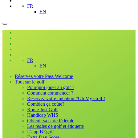
FR
EN
FR
EN
Réservez votre Pass Welcome
Tout sur le golf
Pourquoi jouer au golf ?
Comment commencer ?
Réservez votre initiation #Oh My Golf !
Combien ça coûte?
Route Just Golf
Handicap WHS
Obtenir sa carte fédérale
Les règles de golf et étiquette
L’app BEgolf
Extra Day Score