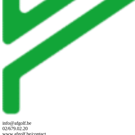
info@afgolf.be
02/679.02.20
www.afgolf.be/contact