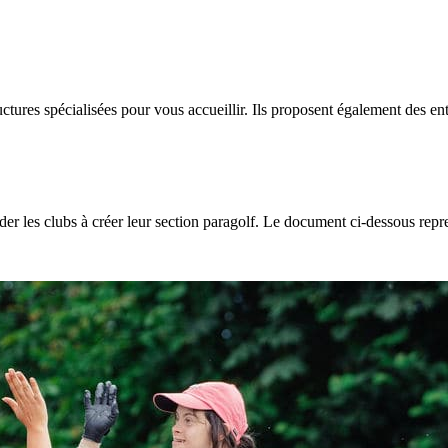
uctures spécialisées pour vous accueillir. Ils proposent également des en
ider les clubs à créer leur section paragolf. Le document ci-dessous repr