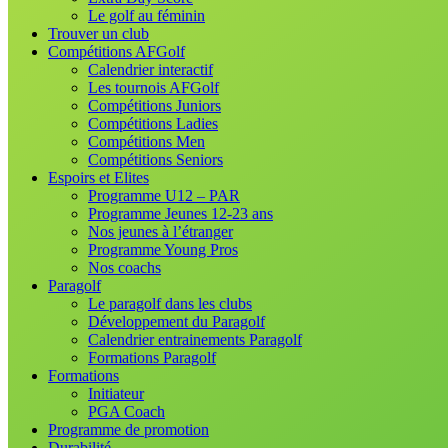
Le golf au féminin
Trouver un club
Compétitions AFGolf
Calendrier interactif
Les tournois AFGolf
Compétitions Juniors
Compétitions Ladies
Compétitions Men
Compétitions Seniors
Espoirs et Elites
Programme U12 – PAR
Programme Jeunes 12-23 ans
Nos jeunes à l’étranger
Programme Young Pros
Nos coachs
Paragolf
Le paragolf dans les clubs
Développement du Paragolf
Calendrier entrainements Paragolf
Formations Paragolf
Formations
Initiateur
PGA Coach
Programme de promotion
Durabilité