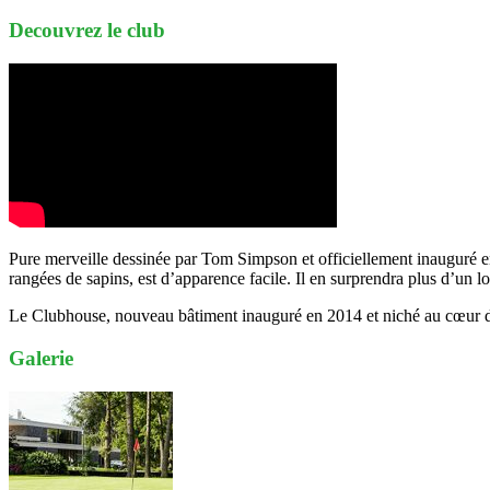
Decouvrez le club
Pure merveille dessinée par Tom Simpson et officiellement inauguré en
rangées de sapins, est d’apparence facile. Il en surprendra plus d’un 
Le Clubhouse, nouveau bâtiment inauguré en 2014 et niché au cœur du 
Galerie