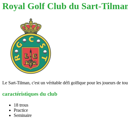
Royal Golf Club du Sart-Tilma
Le Sart-Tilman, c'est un véritable défi golfique pour les joueurs de to
caractéristiques du club
18 trous
Practice
Seminaire