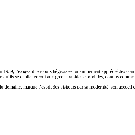
 1939, l’exigeant parcours liégeois est unanimement apprécié des conna
lorsqu’ils se challengeront aux greens rapides et ondulés, connus comme 
domaine, marque l’esprit des visiteurs par sa modernité, son accueil c