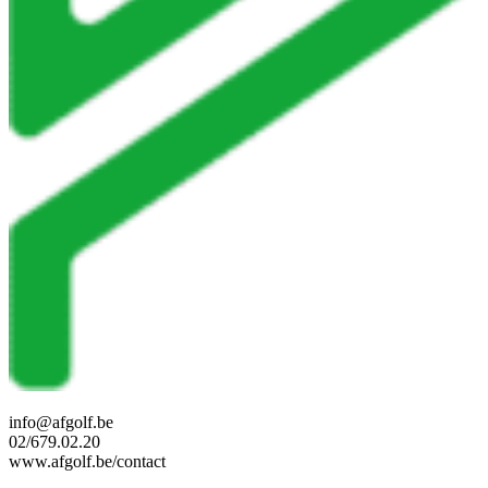
info@afgolf.be
02/679.02.20
www.afgolf.be/contact