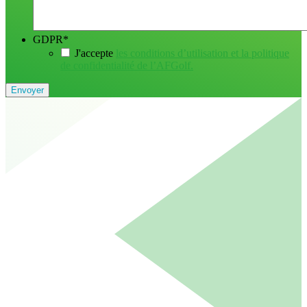
GDPR
*
J'accepte
les conditions d’utilisation et la politique
de confidentialité de l’AFGolf.
Envoyer