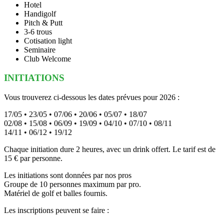
Hotel
Handigolf
Pitch & Putt
3-6 trous
Cotisation light
Seminaire
Club Welcome
INITIATIONS
Vous trouverez ci-dessous les dates prévues pour 2026 :
17/05 • 23/05 • 07/06 • 20/06 • 05/07 • 18/07
02/08 • 15/08 • 06/09 • 19/09 • 04/10 • 07/10 • 08/11
14/11 • 06/12 • 19/12
Chaque initiation dure 2 heures, avec un drink offert. Le tarif est de
15 € par personne.
Les initiations sont données par nos pros
Groupe de 10 personnes maximum par pro.
Matériel de golf et balles fournis.
Les inscriptions peuvent se faire :