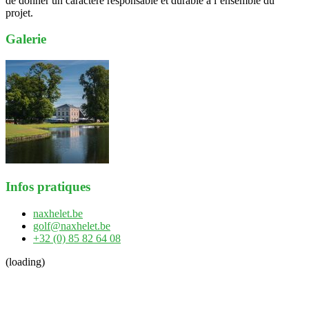
de donner un caractère responsable et durable à l’ensemble du
projet.
Galerie
Infos pratiques
naxhelet.be
golf@naxhelet.be
+32 (0) 85 82 64 08
(loading)