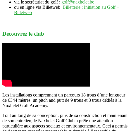
via le secrétariat du golf :
golf@naxhelet.be
ou en ligne via Billetweb :
Billetterie : Initiation au Golf –
Billetweb
Decouvrez le club
Les installations comprennent un parcours 18 trous d’une longueur
de 6344 mètres, un pitch and putt de 9 trous et 3 trous dédiés à la
Naxhelet Golf Academy.
Tout au long de sa conception, puis de sa construction et maintenant
de son entretien, le Naxhelet Golf Club a prêté une attention
particulière aux aspects sociaux et environnementaux. Ceci a permis