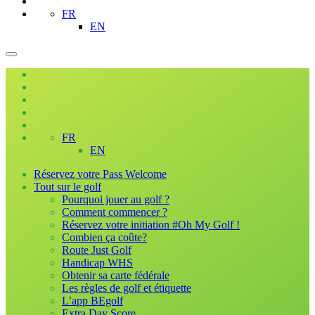
FR
EN
FR
EN
Réservez votre Pass Welcome
Tout sur le golf
Pourquoi jouer au golf ?
Comment commencer ?
Réservez votre initiation #Oh My Golf !
Combien ça coûte?
Route Just Golf
Handicap WHS
Obtenir sa carte fédérale
Les règles de golf et étiquette
L’app BEgolf
Extra Day Score