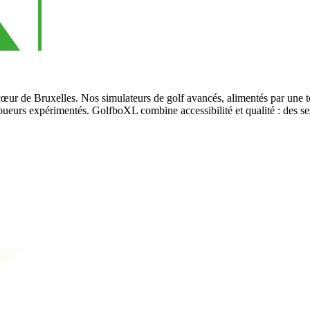
cœur de Bruxelles. Nos simulateurs de golf avancés, alimentés par une
 joueurs expérimentés. GolfboXL combine accessibilité et qualité : des s