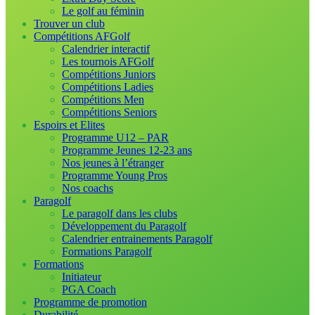
Le golf au féminin
Trouver un club
Compétitions AFGolf
Calendrier interactif
Les tournois AFGolf
Compétitions Juniors
Compétitions Ladies
Compétitions Men
Compétitions Seniors
Espoirs et Elites
Programme U12 – PAR
Programme Jeunes 12-23 ans
Nos jeunes à l’étranger
Programme Young Pros
Nos coachs
Paragolf
Le paragolf dans les clubs
Développement du Paragolf
Calendrier entrainements Paragolf
Formations Paragolf
Formations
Initiateur
PGA Coach
Programme de promotion
Durabilité