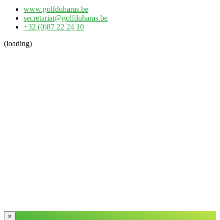
www.golfduharas.be
secretariat@golfduharas.be
+32 (0)87 22 24 10
(loading)
×