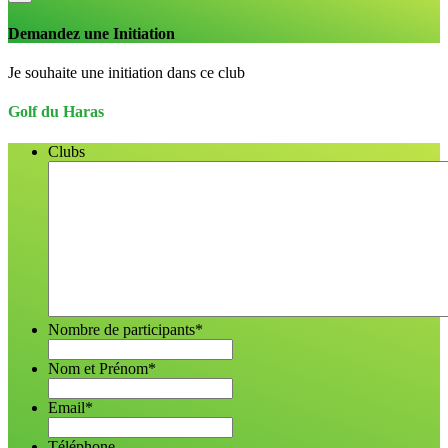
Demandez une Initiation
Je souhaite une initiation dans ce club
Golf du Haras
Clubs
Nombre de participants
*
Nom et Prénom
*
Email
*
Téléphone