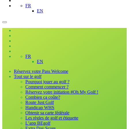
FR
EN
FR
EN
Réservez votre Pass Welcome
Tout sur le golf
Pourquoi jouer au golf ?
Comment commencer ?
Réservez votre initiation #Oh My Golf !
Combien ça coûte?
Route Just Golf
Handicap WHS
Obtenir sa carte fédérale
Les règles de golf et étiquette
L’app BEgolf
Extra Day Score