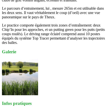
clubs de golf voisins anglais, écossais et irlandais.
Le parcours d’entrainement, lui , mesure 265m et est utilisable dans
les deux sens. Il vaut véritablement le coup (d’oeil) avec une vue
panoramique sur le pays de Theux.
Le practice comporte également trois zones d’entraînement: deux
Chip’In pour les approches, et un putting green pour les putts (petits
coups roulés). Le driving range éclairé comprend aussi 10 postes
équipés du système Top Tracer permettant d’analyser les trajectoires
des balles.
Galerie
Infos pratiques