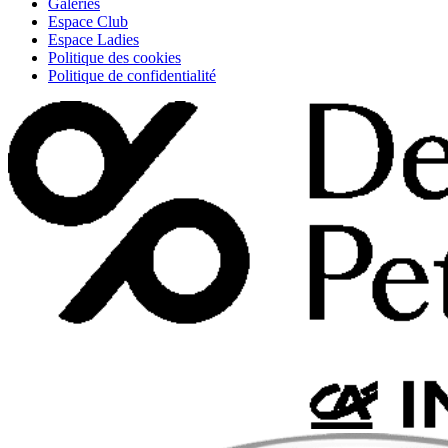
Galeries
Espace Club
Espace Ladies
Politique des cookies
Politique de confidentialité