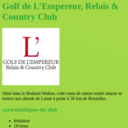
Golf de L’Empereur, Relais &
Country Club
Situé dans le Brabant Wallon, cette oasis de nature restée intacte se
trouve aux abords de Lasne à peine à 30 km de Bruxelles.
caractéristiques du club
Initiation
18 trous