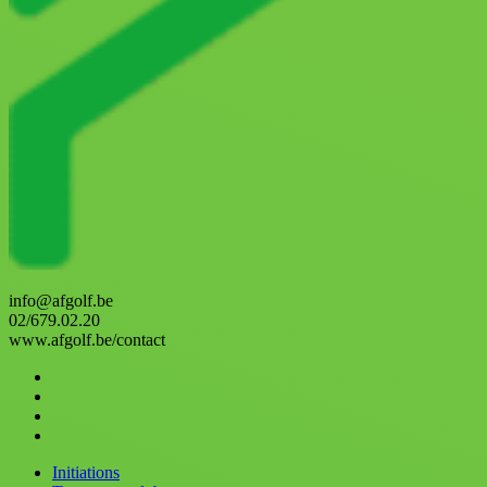
info@afgolf.be
02/679.02.20
www.afgolf.be/contact
Initiations