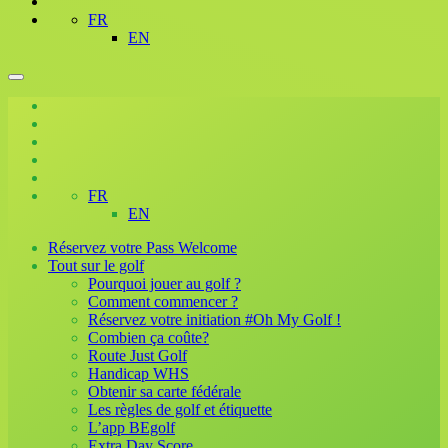
FR
EN
FR
EN
Réservez votre Pass Welcome
Tout sur le golf
Pourquoi jouer au golf ?
Comment commencer ?
Réservez votre initiation #Oh My Golf !
Combien ça coûte?
Route Just Golf
Handicap WHS
Obtenir sa carte fédérale
Les règles de golf et étiquette
L’app BEgolf
Extra Day Score