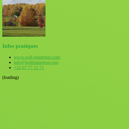
Infos pratiques
www.golf-empereur.com/
info@golfempereur.com
+32 67 77 15 71
(loading)