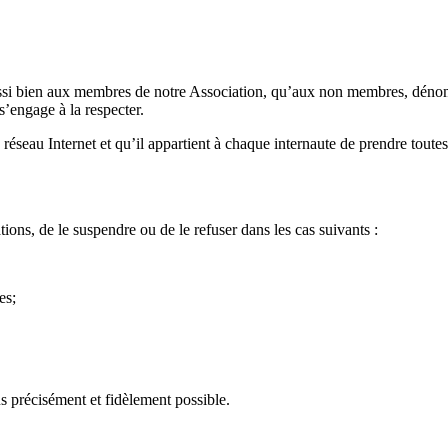
aussi bien aux membres de notre Association, qu’aux non membres, dénomm
s’engage à la respecter.
le réseau Internet et qu’il appartient à chaque internaute de prendre tou
ons, de le suspendre ou de le refuser dans les cas suivants :
es;
lus précisément et fidèlement possible.