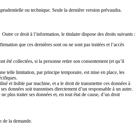
isprudentielle ou technique. Seule la dernière version prévaudra.
utre ce droit à l’information, le titulaire dispose des droits suivants :
irmation que ces dernières sont ou ne sont pas traitées et l’accès
nt été collectées, si la personne retire son consentement (et qu’il
 telle limitation, par principe temporaire, est mise en place, les
cifiques.
isé et lisible par machine, et a le droit de transmettre ces données à
 ses données soit transmises directement d’un responsable à un autre.
 plus traiter ses données et, en tout état de cause, d’un droit
on de la demande.