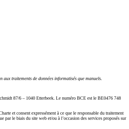
bien aux traitements de données informatisés que manuels.
is Schmidt 87/6 – 1040 Etterbeek. Le numéro BCE est le BE0476 748
te Charte et consent expressément à ce que le responsable du traitement
e par le biais du site web et/ou à l’occasion des services proposés sur