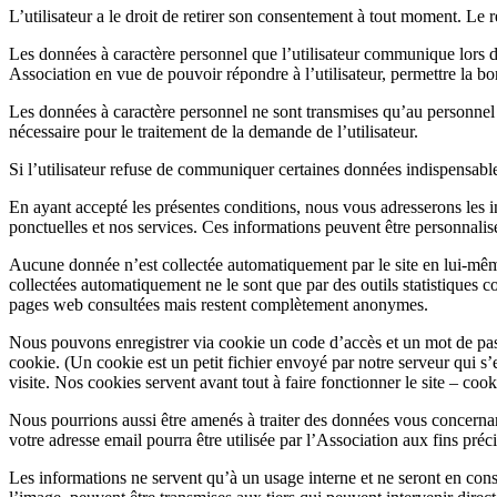
L’utilisateur a le droit de retirer son consentement à tout moment. Le
Les données à caractère personnel que l’utilisateur communique lors d’
Association en vue de pouvoir répondre à l’utilisateur, permettre la b
Les données à caractère personnel ne sont transmises qu’au personnel
nécessaire pour le traitement de la demande de l’utilisateur.
Si l’utilisateur refuse de communiquer certaines données indispensable
En ayant accepté les présentes conditions, nous vous adresserons les i
ponctuelles et nos services. Ces informations peuvent être personnalis
Aucune donnée n’est collectée automatiquement par le site en lui-mêm
collectées automatiquement ne le sont que par des outils statistiques
pages web consultées mais restent complètement anonymes.
Nous pouvons enregistrer via cookie un code d’accès et un mot de pass
cookie. (Un cookie est un petit fichier envoyé par notre serveur qui s’en
visite. Nos cookies servent avant tout à faire fonctionner le site – coo
Nous pourrions aussi être amenés à traiter des données vous concern
votre adresse email pourra être utilisée par l’Association aux fins préc
Les informations ne servent qu’à un usage interne et ne seront en con