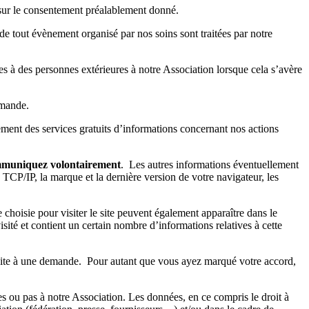
é sur le consentement préalablement donné.
de tout évènement organisé par nos soins sont traitées par notre
 à des personnes extérieures à notre Association lorsque cela s’avère
emande.
ement des services gratuits d’informations concernant nos actions
mmuniquez volontairement
. Les autres informations éventuellement
TCP/IP, la marque et la dernière version de votre navigateur, les
hoisie pour visiter le site peuvent également apparaître dans le
visité et contient un certain nombre d’informations relatives à cette
uite à une demande. Pour autant que vous ayez marqué votre accord,
s ou pas à notre Association. Les données, en ce compris le droit à