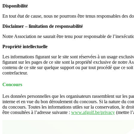
Disponibilité
En tout état de cause, nous ne pourrons être tenus responsables des dom
Disclaimer – limitation de responsabilité
Notre Association ne saurait être tenu pour responsable de l’inexécut
Propriété intellectuelle
Les informations figurant sur le site sont réservées à un usage exclu
figurant sur les pages de ce site sont la propriété exclusive de notre A
contenu de ce site sur quelque support ou par tout procédé que ce soit e
contrefacteur.
Concours
Les données personnelles que les organisateurs rassemblent sur les partic
interne et en vue du bon déroulement du concours. Si la nature du con
du concours. Toutes les informations utiles sur la conservation, le dro
être consultées à l’adresse suivante :
www.afgolf.be/privacy
(mettre l’