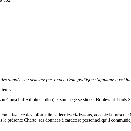
8 862
ite des données à caractère personnel. Cette politique s’applique aussi 
ateurs
et son Conseil d’Administration) et son siège se situe à Boulevard Lou
pris connaissance des informations décrites ci-dessous, accepte la présen
ns la présente Charte, ses données à caractère personnel qu’il communiqu