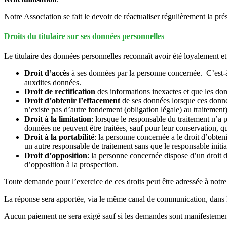
Notre Association se fait le devoir de réactualiser régulièrement la pré
Droits du titulaire sur ses données personnelles
Le titulaire des données personnelles reconnaît avoir été loyalement et 
Droit d’accès
à ses données par la personne concernée. C’est-à-
auxdites données.
Droit de rectification
des informations inexactes et que les do
Droit d’obtenir l’effacement
de ses données lorsque ces données
n’existe pas d’autre fondement (obligation légale) au traitement
Droit à la limitation
: lorsque le responsable du traitement n’a 
données ne peuvent être traitées, sauf pour leur conservation, 
Droit à la portabilité
: la personne concernée a le droit d’obteni
un autre responsable de traitement sans que le responsable init
Droit d’opposition
: la personne concernée dispose d’un droit d
d’opposition à la prospection.
Toute demande pour l’exercice de ces droits peut être adressée à notr
La réponse sera apportée, via le même canal de communication, dans le
Aucun paiement ne sera exigé sauf si les demandes sont manifestement 