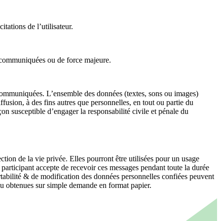
tations de l’utilisateur.
ns communiquées ou de force majeure.
ni communiquées. L’ensemble des données (textes, sons ou images)
ffusion, à des fins autres que personnelles, en tout ou partie du
çon susceptible d’engager la responsabilité civile et pénale du
ection de la vie privée. Elles pourront être utilisées pour un usage
 participant accepte de recevoir ces messages pendant toute la durée
portabilité & de modification des données personnelles confiées peuvent
 ou obtenues sur simple demande en format papier.