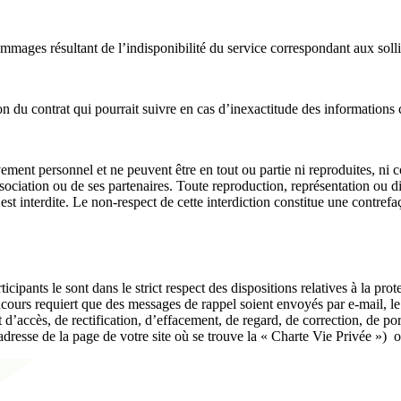
mages résultant de l’indisponibilité du service correspondant aux sollici
ion du contrat qui pourrait suivre en cas d’inexactitude des informatio
sivement personnel et ne peuvent être en tout ou partie ni reproduites, 
ssociation ou de ses partenaires. Toute reproduction, représentation ou di
st interdite. Le non-respect de cette interdiction constitue une contrefa
ipants le sont dans le strict respect des dispositions relatives à la prot
cours requiert que des messages de rappel soient envoyés par e-mail, le
it d’accès, de rectification, d’effacement, de regard, de correction, de 
adresse de la page de votre site où se trouve la « Charte Vie Privée »)