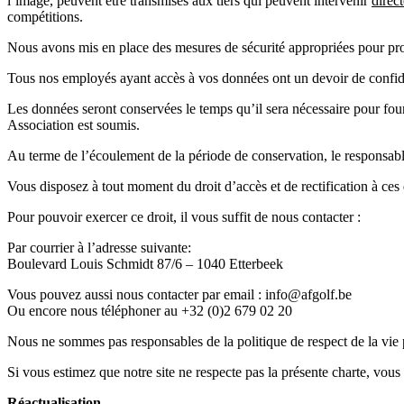
l’image, peuvent être transmises aux tiers qui peuvent intervenir
direc
compétitions.
Nous avons mis en place des mesures de sécurité appropriées pour protég
Tous nos employés ayant accès à vos données ont un devoir de confiden
Les données seront conservées le temps qu’il sera nécessaire pour fourni
Association est soumis.
Au terme de l’écoulement de la période de conservation, le responsabl
Vous disposez à tout moment du droit d’accès et de rectification à ces d
Pour pouvoir exercer ce droit, il vous suffit de nous contacter :
Par courrier à l’adresse suivante:
Boulevard Louis Schmidt 87/6 – 1040 Etterbeek
Vous pouvez aussi nous contacter par email : info@afgolf.be
Ou encore nous téléphoner au +32 (0)2 679 02 20
Nous ne sommes pas responsables de la politique de respect de la vie pr
Si vous estimez que notre site ne respecte pas la présente charte, vous
Réactualisation
.