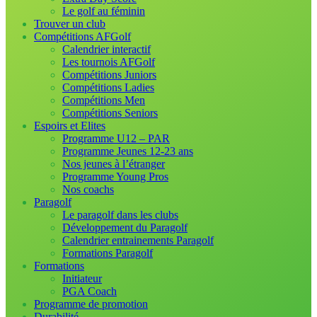
Le golf au féminin
Trouver un club
Compétitions AFGolf
Calendrier interactif
Les tournois AFGolf
Compétitions Juniors
Compétitions Ladies
Compétitions Men
Compétitions Seniors
Espoirs et Elites
Programme U12 – PAR
Programme Jeunes 12-23 ans
Nos jeunes à l’étranger
Programme Young Pros
Nos coachs
Paragolf
Le paragolf dans les clubs
Développement du Paragolf
Calendrier entrainements Paragolf
Formations Paragolf
Formations
Initiateur
PGA Coach
Programme de promotion
Durabilité