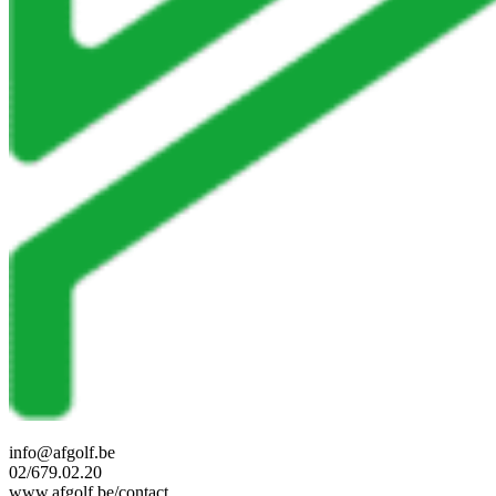
info@afgolf.be
02/679.02.20
www.afgolf.be/contact