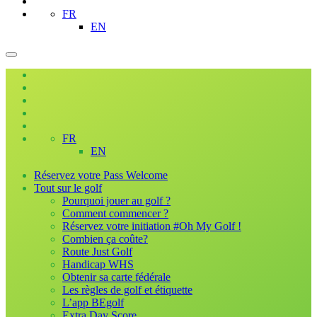
FR
EN
FR
EN
Réservez votre Pass Welcome
Tout sur le golf
Pourquoi jouer au golf ?
Comment commencer ?
Réservez votre initiation #Oh My Golf !
Combien ça coûte?
Route Just Golf
Handicap WHS
Obtenir sa carte fédérale
Les règles de golf et étiquette
L’app BEgolf
Extra Day Score