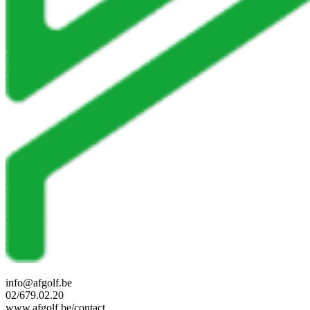
info@afgolf.be
02/679.02.20
www.afgolf.be/contact