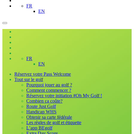
FR
EN
FR
EN
Réservez votre Pass Welcome
Tout sur le golf
Pourquoi jouer au golf ?
Comment commencer ?
Réservez votre initiation #Oh My Golf !
Combien ça coûte?
Route Just Golf
Handicap WHS
Obtenir sa carte fédérale
Les règles de golf et étiquette
L’app BEgolf
Extra Day Score