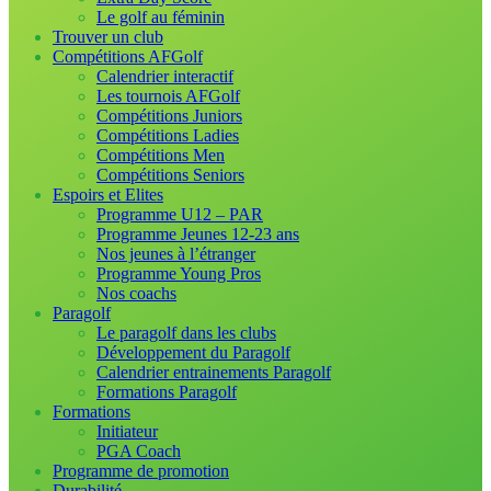
Le golf au féminin
Trouver un club
Compétitions AFGolf
Calendrier interactif
Les tournois AFGolf
Compétitions Juniors
Compétitions Ladies
Compétitions Men
Compétitions Seniors
Espoirs et Elites
Programme U12 – PAR
Programme Jeunes 12-23 ans
Nos jeunes à l’étranger
Programme Young Pros
Nos coachs
Paragolf
Le paragolf dans les clubs
Développement du Paragolf
Calendrier entrainements Paragolf
Formations Paragolf
Formations
Initiateur
PGA Coach
Programme de promotion
Durabilité