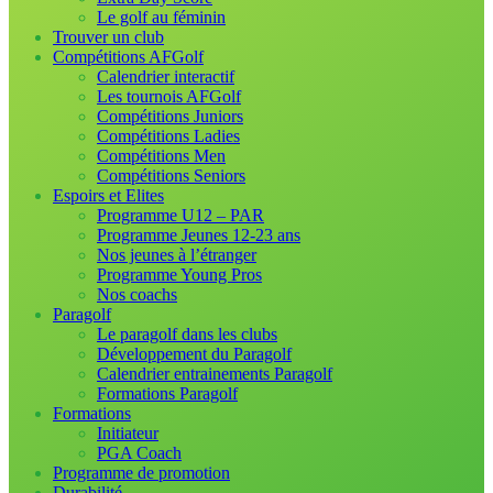
Le golf au féminin
Trouver un club
Compétitions AFGolf
Calendrier interactif
Les tournois AFGolf
Compétitions Juniors
Compétitions Ladies
Compétitions Men
Compétitions Seniors
Espoirs et Elites
Programme U12 – PAR
Programme Jeunes 12-23 ans
Nos jeunes à l’étranger
Programme Young Pros
Nos coachs
Paragolf
Le paragolf dans les clubs
Développement du Paragolf
Calendrier entrainements Paragolf
Formations Paragolf
Formations
Initiateur
PGA Coach
Programme de promotion
Durabilité