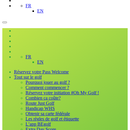
FR
EN
FR
EN
Réservez votre Pass Welcome
Tout sur le golf
Pourquoi jouer au golf ?
Comment commencer ?
Réservez votre initiation #Oh My Golf !
Combien ça coûte?
Route Just Golf
Handicap WHS
Obtenir sa carte fédérale
Les règles de golf et étiquette
L’app BEgolf
Extra Day Score