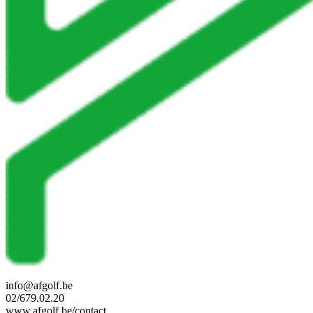
info@afgolf.be
02/679.02.20
www.afgolf.be/contact