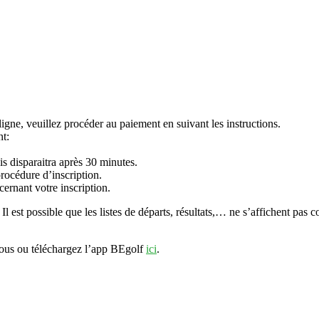
igne, veuillez procéder au paiement en suivant les instructions.
nt:
is disparaitra après 30 minutes.
rocédure d’inscription.
ernant votre inscription.
 Il est possible que les listes de départs, résultats,… ne s’affichent pas
sous ou téléchargez l’app BEgolf
ici
.