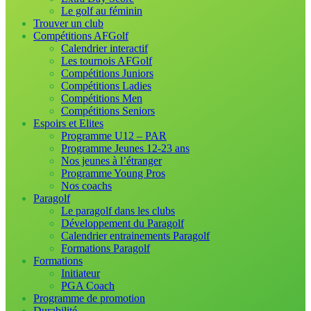
Le golf au féminin
Trouver un club
Compétitions AFGolf
Calendrier interactif
Les tournois AFGolf
Compétitions Juniors
Compétitions Ladies
Compétitions Men
Compétitions Seniors
Espoirs et Elites
Programme U12 – PAR
Programme Jeunes 12-23 ans
Nos jeunes à l’étranger
Programme Young Pros
Nos coachs
Paragolf
Le paragolf dans les clubs
Développement du Paragolf
Calendrier entrainements Paragolf
Formations Paragolf
Formations
Initiateur
PGA Coach
Programme de promotion
Durabilité