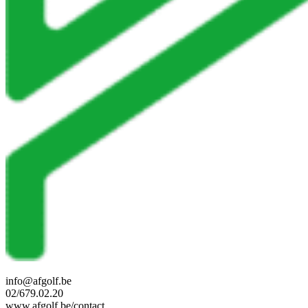
info@afgolf.be
02/679.02.20
www.afgolf.be/contact