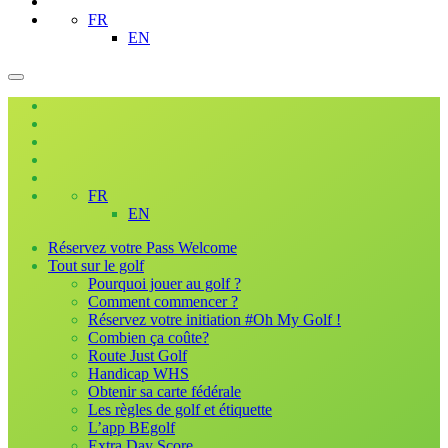
FR
EN
FR
EN
Réservez votre Pass Welcome
Tout sur le golf
Pourquoi jouer au golf ?
Comment commencer ?
Réservez votre initiation #Oh My Golf !
Combien ça coûte?
Route Just Golf
Handicap WHS
Obtenir sa carte fédérale
Les règles de golf et étiquette
L’app BEgolf
Extra Day Score