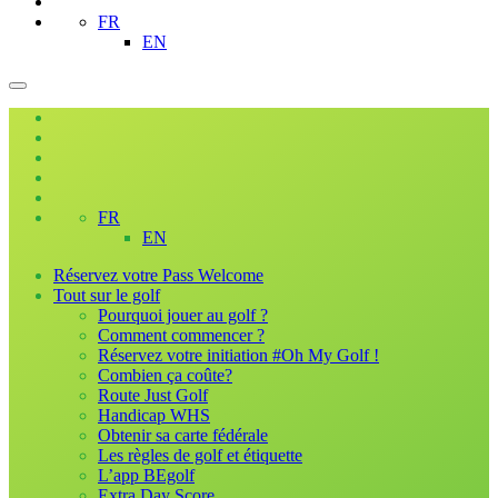
FR
EN
FR
EN
Réservez votre Pass Welcome
Tout sur le golf
Pourquoi jouer au golf ?
Comment commencer ?
Réservez votre initiation #Oh My Golf !
Combien ça coûte?
Route Just Golf
Handicap WHS
Obtenir sa carte fédérale
Les règles de golf et étiquette
L’app BEgolf
Extra Day Score