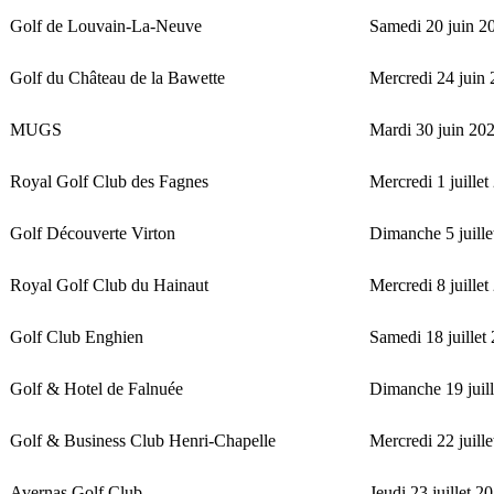
Golf de Louvain-La-Neuve
Samedi 20 juin 2
Golf du Château de la Bawette
Mercredi 24 juin
MUGS
Mardi 30 juin 20
Royal Golf Club des Fagnes
Mercredi 1 juillet
Golf Découverte Virton
Dimanche 5 juille
Royal Golf Club du Hainaut
Mercredi 8 juillet
Golf Club Enghien
Samedi 18 juillet
Golf & Hotel de Falnuée
Dimanche 19 juil
Golf & Business Club Henri-Chapelle
Mercredi 22 juill
Avernas Golf Club
Jeudi 23 juillet 2