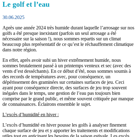
Le golf et l’eau
30.06.2025
Après une année 2024 très humide durant laquelle l’arrosage sur nos
golfs a été presque inexistant (parfois un seul arrosage a été
nécessaire sur la saison !), nous sommes repartis sur un climat
beaucoup plus représentatif de ce qu’est le réchauffement climatique
dans notre région.
En effet, après avoir subi un hiver extrêmement humide, nous
sommes brutalement passé à un printemps venteux et sec (avec des
vents d’est desséchants). En ce début d’été, nous sommes soumis à
des records de températures avec, pour conséquence, un
dépérissement des graminées sur certaines surfaces de jeu. Ceci
ayant pour conséquence directe, des surfaces de jeu trop souvent
inégales dans le temps, une gestion de l’eau pas toujours bien
comprise par le grand public, et même souvent critiquée par manque
de connaissances. Éclairons ensemble le sujet.
L’excès d’humidité en hiver :
L’excès d’humidité en hiver pousse les golfs à analyser finement
chaque surface de jeu et y apporter les traitements et modifications
utiles tout en anticipant les besoins de la saison estivale. Les excès