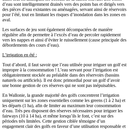
d’eau sont intelligemment drainés vers des points bas et dirigés vers
des pièces d’eau existantes ou aménagées, servant ainsi de réservoirs
pour l’été, tout en limitant les risques d’inondation dans les zones en
aval.
Les surfaces de jeu sont également décompactées de manière
régulière afin de permettre à l’excès d’eau de percoler rapidement
vers les nappes et ainsi d’éviter le ruissellement (cause principale des
débordements des cours d’eau).
L’irrigation en été :
Tout d’abord, il faut savoir que l’eau utilisée pour irriguer un golf est
impropre à la consommation ! L’eau servant pour l’irrigation est
obligatoirement stockée au préalable dans des réservoirs (bassins
naturels ou artificiels). Il est donc primordial pour un golf d’avoir
une bonne gestion de ces réserves qui ne sont pas inépuisables.
En Wallonie, la grande majorité des golfs concentrent l’irrigation
uniquement sur les zones essentielles comme les greens (1 à 2 ha) et
les départs (1 ha), afin de limiter au maximum leur consommation
d’eau. Très peu disposent des réserves nécessaires pour irriguer les
fairways (10 à 14 ha), et même lorsqu’ils le font, c’est sur des
périodes très limitées. Cette gestion ciblée témoigne d’un
engagement clair des golfs en faveur d’une utilisation responsable et