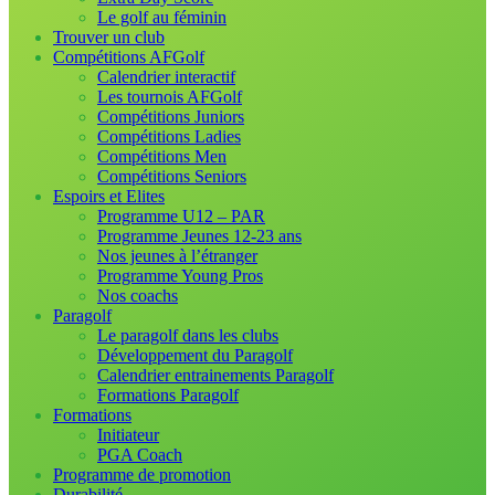
Le golf au féminin
Trouver un club
Compétitions AFGolf
Calendrier interactif
Les tournois AFGolf
Compétitions Juniors
Compétitions Ladies
Compétitions Men
Compétitions Seniors
Espoirs et Elites
Programme U12 – PAR
Programme Jeunes 12-23 ans
Nos jeunes à l’étranger
Programme Young Pros
Nos coachs
Paragolf
Le paragolf dans les clubs
Développement du Paragolf
Calendrier entrainements Paragolf
Formations Paragolf
Formations
Initiateur
PGA Coach
Programme de promotion
Durabilité