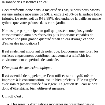
raisonnée des ressources en eau.
Ceci représente donc dans la majorité des cas, si nous nous basons
sur une surface moyenne de 50Ha, entre 2 et 6% de la surface totale
irriguée. Le reste, soit de 94 à 98%, deviendra de la paille au même
rythme que votre pelouse dans votre jardin.
Notons que par principe, un golf qui possède une plus grande
consommation aura des réservoirs plus importants capables de
recevoir une plus grande quantité d’eau en cas d’orage et donc
d’éviter des inondations !
Il est également important de noter que, tout comme une forêt, les
surfaces engazonnées contribuent activement à rafraîchir leur
environnement en période de canicule.
D’un point de vue technologique :
Il est essentiel de rappeler que l’eau utilisée sur un golf, même
impropre à la consommation, est un bien précieux. Elle est gérée
avec soin et jamais utilisée à la légère. La gestion de l’eau se doit
donc d’être stricte, bien utilisée et mesurée.
Un golf c’est :
Des réseaux d’irrigations modernes ne présentant pas de