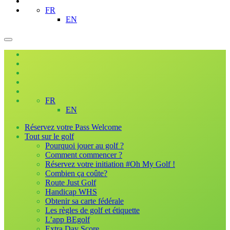
FR
EN
FR
EN
Réservez votre Pass Welcome
Tout sur le golf
Pourquoi jouer au golf ?
Comment commencer ?
Réservez votre initiation #Oh My Golf !
Combien ça coûte?
Route Just Golf
Handicap WHS
Obtenir sa carte fédérale
Les règles de golf et étiquette
L’app BEgolf
Extra Day Score