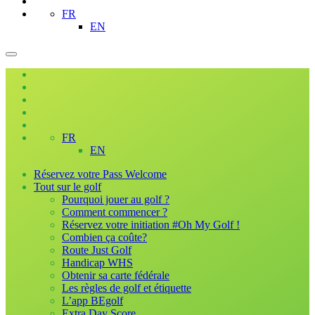
FR
EN
FR
EN
Réservez votre Pass Welcome
Tout sur le golf
Pourquoi jouer au golf ?
Comment commencer ?
Réservez votre initiation #Oh My Golf !
Combien ça coûte?
Route Just Golf
Handicap WHS
Obtenir sa carte fédérale
Les règles de golf et étiquette
L’app BEgolf
Extra Day Score