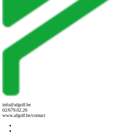
info@afgolf.be
02/679.02.20
www.afgolf.be/contact