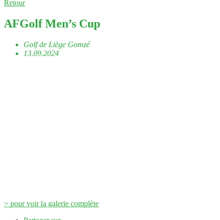
Retour
AFGolf Men’s Cup
Golf de Liège Gomzé
13.09.2024
> pour voir la galerie complète