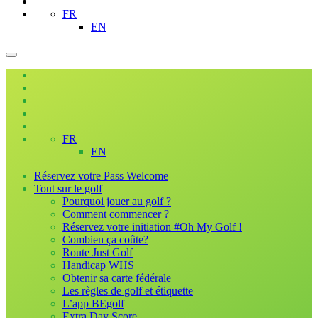
FR
EN
FR
EN
Réservez votre Pass Welcome
Tout sur le golf
Pourquoi jouer au golf ?
Comment commencer ?
Réservez votre initiation #Oh My Golf !
Combien ça coûte?
Route Just Golf
Handicap WHS
Obtenir sa carte fédérale
Les règles de golf et étiquette
L’app BEgolf
Extra Day Score