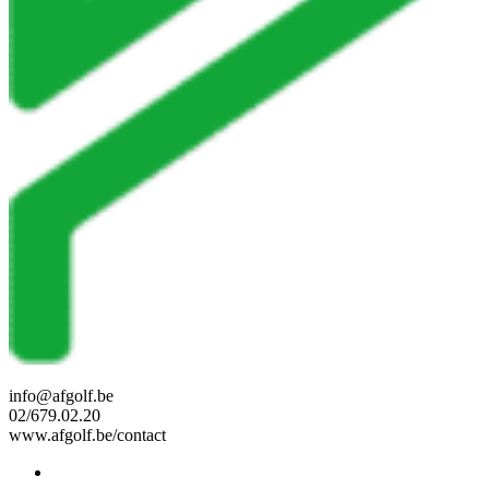
info@afgolf.be
02/679.02.20
www.afgolf.be/contact