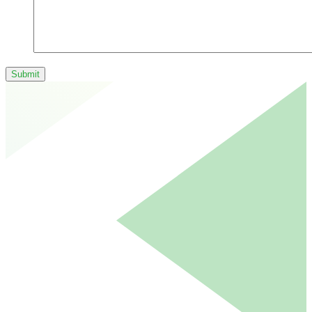
Submit