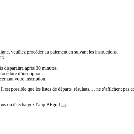
igne, veuillez procéder au paiement en suivant les instructions.
nt:
is disparaitra après 30 minutes.
rocédure d’inscription.
ernant votre inscription.
 Il est possible que les listes de départs, résultats,… ne s’affichent pas
sous ou téléchargez l’app BEgolf
ici
.