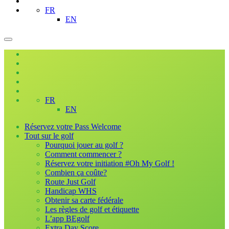
FR
EN
FR
EN
Réservez votre Pass Welcome
Tout sur le golf
Pourquoi jouer au golf ?
Comment commencer ?
Réservez votre initiation #Oh My Golf !
Combien ça coûte?
Route Just Golf
Handicap WHS
Obtenir sa carte fédérale
Les règles de golf et étiquette
L’app BEgolf
Extra Day Score