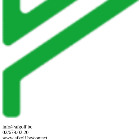
info@afgolf.be
02/679.02.20
www.afgolf.be/contact