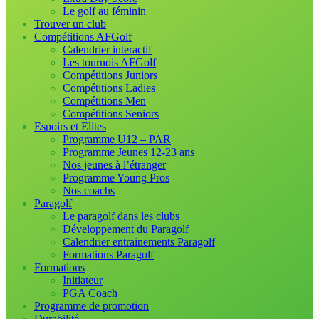
Le golf au féminin
Trouver un club
Compétitions AFGolf
Calendrier interactif
Les tournois AFGolf
Compétitions Juniors
Compétitions Ladies
Compétitions Men
Compétitions Seniors
Espoirs et Elites
Programme U12 – PAR
Programme Jeunes 12-23 ans
Nos jeunes à l’étranger
Programme Young Pros
Nos coachs
Paragolf
Le paragolf dans les clubs
Développement du Paragolf
Calendrier entrainements Paragolf
Formations Paragolf
Formations
Initiateur
PGA Coach
Programme de promotion
Durabilité