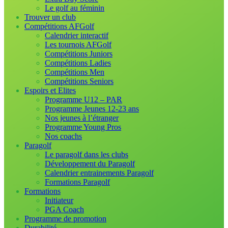
Le golf au féminin
Trouver un club
Compétitions AFGolf
Calendrier interactif
Les tournois AFGolf
Compétitions Juniors
Compétitions Ladies
Compétitions Men
Compétitions Seniors
Espoirs et Elites
Programme U12 – PAR
Programme Jeunes 12-23 ans
Nos jeunes à l’étranger
Programme Young Pros
Nos coachs
Paragolf
Le paragolf dans les clubs
Développement du Paragolf
Calendrier entrainements Paragolf
Formations Paragolf
Formations
Initiateur
PGA Coach
Programme de promotion
Durabilité