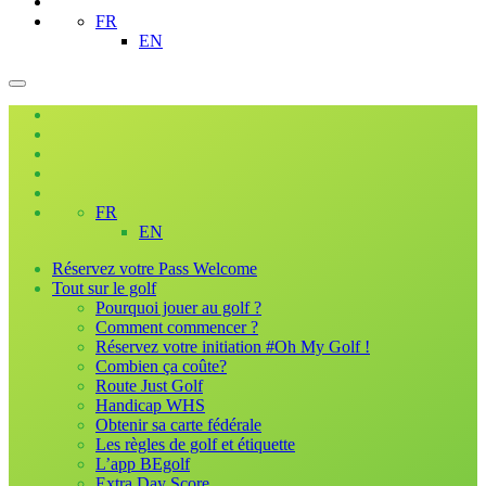
FR
EN
FR
EN
Réservez votre Pass Welcome
Tout sur le golf
Pourquoi jouer au golf ?
Comment commencer ?
Réservez votre initiation #Oh My Golf !
Combien ça coûte?
Route Just Golf
Handicap WHS
Obtenir sa carte fédérale
Les règles de golf et étiquette
L’app BEgolf
Extra Day Score