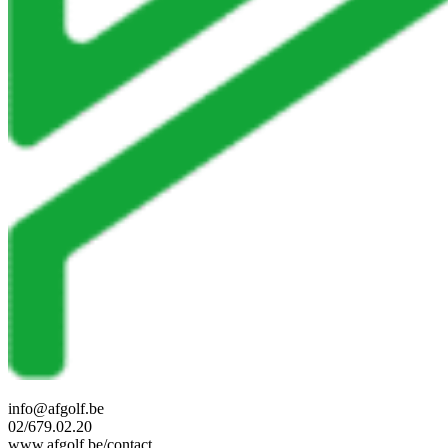
info@afgolf.be
02/679.02.20
www.afgolf.be/contact