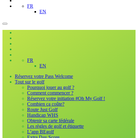
FR
EN
FR
EN
Réservez votre Pass Welcome
Tout sur le golf
Pourquoi jouer au golf ?
Comment commencer ?
Réservez votre initiation #Oh My Golf !
Combien ça coûte?
Route Just Golf
Handicap WHS
Obtenir sa carte fédérale
Les règles de golf et étiquette
L’app BEgolf
Extra Day Score