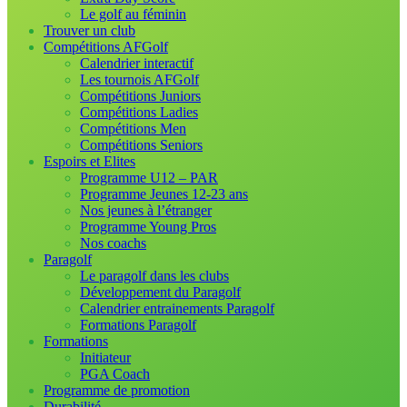
Le golf au féminin
Trouver un club
Compétitions AFGolf
Calendrier interactif
Les tournois AFGolf
Compétitions Juniors
Compétitions Ladies
Compétitions Men
Compétitions Seniors
Espoirs et Elites
Programme U12 – PAR
Programme Jeunes 12-23 ans
Nos jeunes à l’étranger
Programme Young Pros
Nos coachs
Paragolf
Le paragolf dans les clubs
Développement du Paragolf
Calendrier entrainements Paragolf
Formations Paragolf
Formations
Initiateur
PGA Coach
Programme de promotion
Durabilité