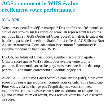
AGS : comment le WHS évalue
réellement votre performance
03.04.2026
Vous l’avez peut-être déjà remarqué ? Des chiffres ont été ajoutés au
étoiles des strokes sur les cartes de score. Ils représentent les coups
par trous liés à l’AGS (Adjusted Gross Score). En effet, le calcul du
handicap passe de la méthode Stableford à celle de AGS (Score Brut
Ajusté en français). Cette adapation vise surtout à harmoniser le
système mondial de handicap (WHS).
L’AGS, ou Adjusted Gross Score, signifie « score brut ajusté ».
C’est le score que le WHS retient pour évaluer votre tour. En
pratique, il ressemble au stroke play, mais avec une limite de coups
par trou. Cette limite correspond au double bogey net.
Avec l’AGS (Adjusted Gross Score / Score Brut Ajusté), c’est votre
score brut ajusté qui est pris en compte pour calculer votre handicap.
Pour vous, cela ne change pas l’esprit du jeu : vous comptez
toujours vos coups, mais avec un score maximum sur chaque trou.
Quand ce maximum est atteint, vous relevez votre balle et inscrivez
ce score.