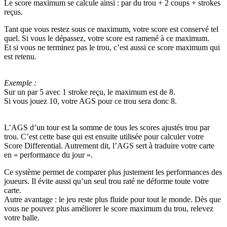
Le score maximum se calcule ainsi : par du trou + 2 coups + strokes
reçus.
Tant que vous restez sous ce maximum, votre score est conservé tel
quel. Si vous le dépassez, votre score est ramené à ce maximum.
Et si vous ne terminez pas le trou, c’est aussi ce score maximum qui
est retenu.
Exemple :
Sur un par 5 avec 1 stroke reçu, le maximum est de 8.
Si vous jouez 10, votre AGS pour ce trou sera donc 8.
L’AGS d’un tour est la somme de tous les scores ajustés trou par
trou. C’est cette base qui est ensuite utilisée pour calculer votre
Score Differential. Autrement dit, l’AGS sert à traduire votre carte
en « performance du jour ».
Ce système permet de comparer plus justement les performances des
joueurs. Il évite aussi qu’un seul trou raté ne déforme toute votre
carte.
Autre avantage : le jeu reste plus fluide pour tout le monde. Dès que
vous ne pouvez plus améliorer le score maximum du trou, relevez
votre balle.