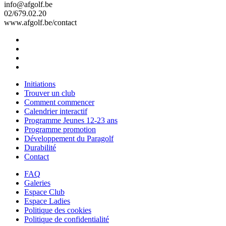
info@afgolf.be
02/679.02.20
www.afgolf.be/contact
Initiations
Trouver un club
Comment commencer
Calendrier interactif
Programme Jeunes 12-23 ans
Programme promotion
Développement du Paragolf
Durabilité
Contact
FAQ
Galeries
Espace Club
Espace Ladies
Politique des cookies
Politique de confidentialité