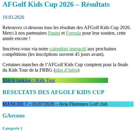
AFGolf Kids Cup 2026 – Résultats
19.03.2026
Retrouvez ci-dessous tous les résultats des AFGolf Kids Cup 2026.
Merci à nos partenaires
Panini
et
Forestia
pour leur soutien, cette
année encore !
Inscrivez-vous via notre
calendrier interactif
aux prochaines
compétitions (les inscriptions ouvrent 45 jours avant).
Certaines manches de l’AFGolf Kids Cup comptent pour la finale
du Kids Tour de la FRBG (
plus d’infos
)
Voir le ranking – Kids Tour
RESULTATS DES AFGOLF KIDS CUP
MANCHE 7 – 01/07/2026 – Avia Florennes Golf club
GArcons
Categorie 1