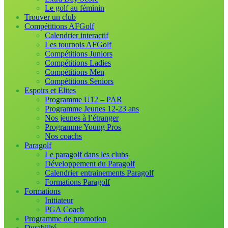
Le golf au féminin
Trouver un club
Compétitions AFGolf
Calendrier interactif
Les tournois AFGolf
Compétitions Juniors
Compétitions Ladies
Compétitions Men
Compétitions Seniors
Espoirs et Elites
Programme U12 – PAR
Programme Jeunes 12-23 ans
Nos jeunes à l’étranger
Programme Young Pros
Nos coachs
Paragolf
Le paragolf dans les clubs
Développement du Paragolf
Calendrier entrainements Paragolf
Formations Paragolf
Formations
Initiateur
PGA Coach
Programme de promotion
Durabilité