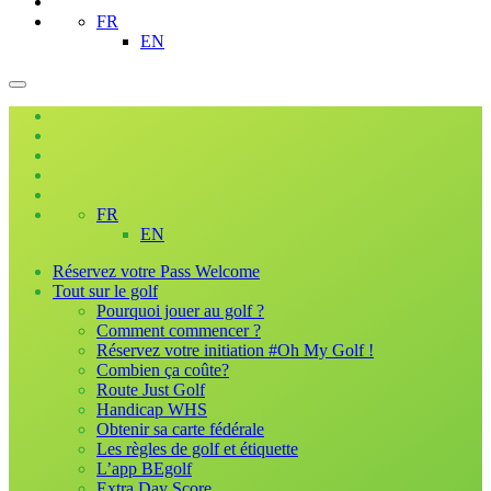
FR
EN
FR
EN
Réservez votre Pass Welcome
Tout sur le golf
Pourquoi jouer au golf ?
Comment commencer ?
Réservez votre initiation #Oh My Golf !
Combien ça coûte?
Route Just Golf
Handicap WHS
Obtenir sa carte fédérale
Les règles de golf et étiquette
L’app BEgolf
Extra Day Score